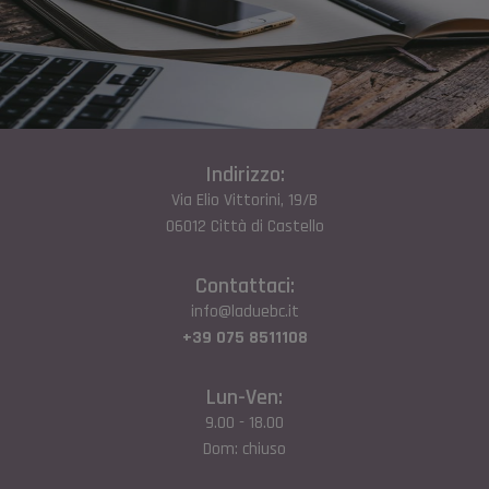
Indirizzo:
Via Elio Vittorini, 19/B
06012 Città di Castello
Contattaci:
info@laduebc.it
+39 075 8511108
Lun-Ven:
9.00 - 18.00
Dom: chiuso