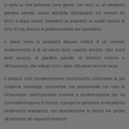
si apre su una luminosa zona giorno, con vista su un elegante
giardino pensile, cucina abitabile, disimpegno, tre camere da
letto e doppi servizi. Completa la proprietà un locale tecnico di
circa 10 mq, dotato di predisposizione per lavanderia.
A piano terra, la proprietà dispone inoltre di un comodo
fondo/cantina e di un posto auto coperto privato. Ogni unità
avrà accesso al giardino pensile, al chiostro interno e
all’ascensore, che collega tutti i piani, dal piano terra al terzo.
Il palazzo sarà completamente ristrutturato utilizzando le più
moderne tecnologie costruttive, ma preservando con cura le
affascinanti caratteristiche storiche e architettoniche che ne
contraddistinguono il fascino. Il progetto garantirà un eccellente
rendimento energetico, con classificazione in Classe A4, grazie
all'adozione dei seguenti impianti: